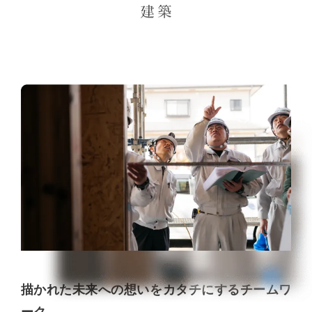
描かれた未来への想いを
カタチにするチームワ
ーク。