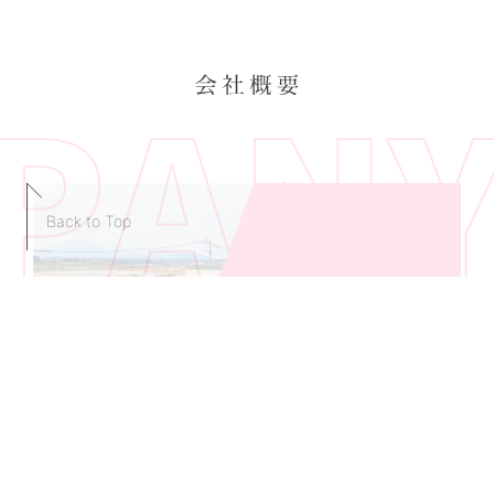
Back to Top